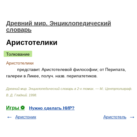
Древний мир. Энциклопедический
словарь
Аристотелики
Толкование
Аристотелики
представит. Аристотелевой философии; от Перипата,
галереи в Ликее, получ. назв. перипатетиков.
Древний мир. Энциклопедический словарь в 2-х томах. — М.: Центрполиграф
.
В. Д. Гладкий
.
1998
.
Игры ⚽
Нужно сделать НИР?
Аристоник
Аристотель