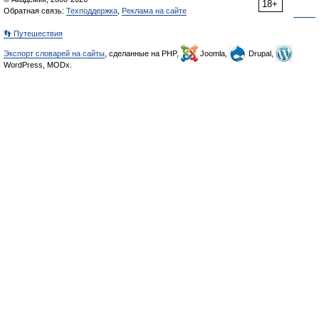
18+
Обратная связь:
Техподдержка
,
Реклама на сайте
👣 Путешествия
Экспорт словарей на сайты
, сделанные на PHP,
Joomla,
Drupal,
WordPress, MODx.