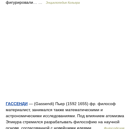
фигурировали… …
Энциклопедия Кольера
ГАССЕНДИ
— (Gassendi) Пьер (1592 1655) фр. философ
материалист, занимался также математическими и
астрономическими исследованиями. Под влиянием атомизма
Эпикура стремился разрабатывать философию на научной
основе, согласованной с новейшими идеями… …
Философская