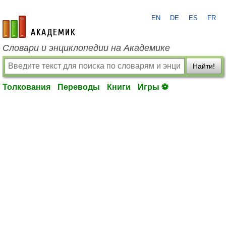
EN
DE
ES
FR
academic.ru
Словари и энциклопедии на Академике
Найти!
Толкования
Переводы
Книги
Игры ⚽