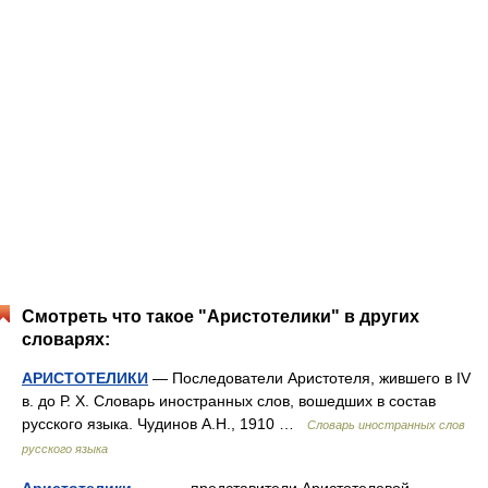
Смотреть что такое "Аристотелики" в других
словарях:
АРИСТОТЕЛИКИ
— Последователи Аристотеля, жившего в IV
в. до Р. Х. Словарь иностранных слов, вошедших в состав
русского языка. Чудинов А.Н., 1910 …
Словарь иностранных слов
русского языка